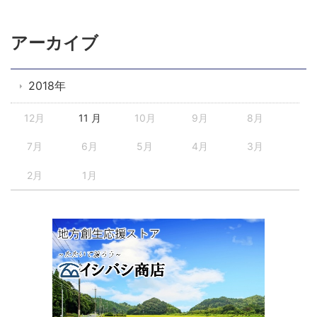
アーカイブ
2018年
12月
11 月
10月
9月
8月
7月
6月
5月
4月
3月
2月
1月