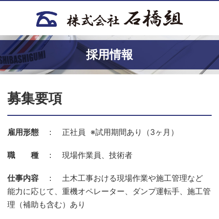
採用情報
募集要項
雇用形態
： 正社員 ※試用期間あり（3ヶ月）
職 種
： 現場作業員、技術者
仕事内容
： 土木工事おける現場作業や施工管理など
能力に応じて、重機オペレーター、ダンプ運転手、施工管
理（補助も含む）あり