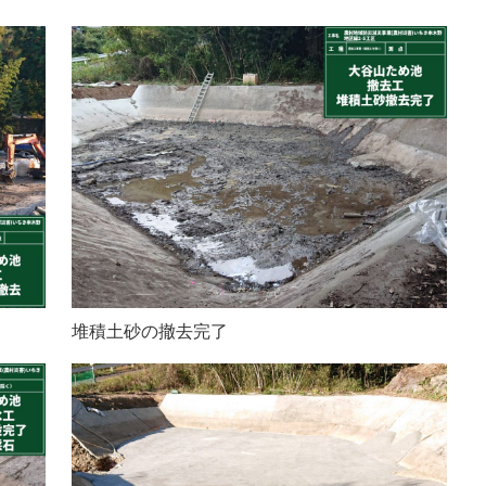
堆積土砂の撤去完了