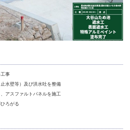
修工事
、止水壁等）及び洪水吐を整備
て、アスファルトパネルを施工
がひろがる