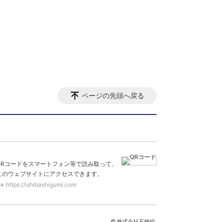
ページの先頭へ戻る
QRコードをスマートフォン等で読み取って、
このウェブサイトにアクセスできます。
https://ishibashigumi.com
© 株式会社石橋組.