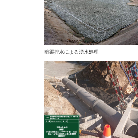
暗渠排水による湧水処理