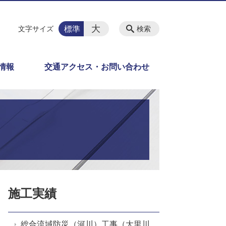
大
標準
文字サイズ
検索
情報
交通アクセス・お問い合わせ
施工実績
総合流域防災（河川）工事（大里川