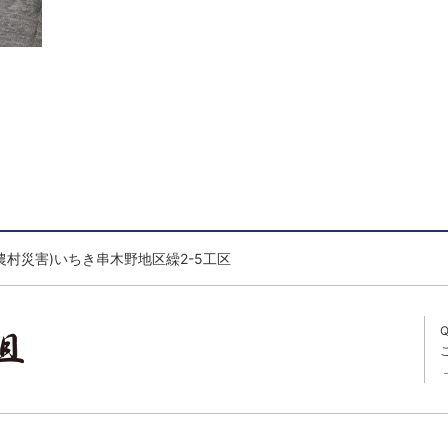
農村災害)いちき串木野地区繰2-5工区