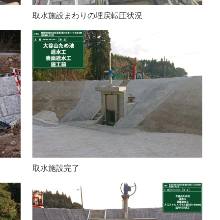
取水施設まわりの埋戻転圧状況
取水施設完了