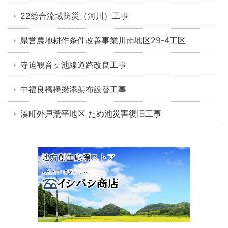
22総合流域防災（河川）工事
県営農地耕作条件改善事業川南地区29-4工区
寺迫観音ヶ池線道路改良工事
中福良橋橋梁添架布設替工事
湊町外戸荒平地区 ため池災害復旧工事