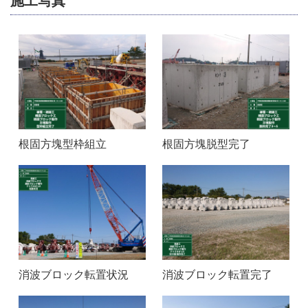
施工写真
根固方塊型枠組立
根固方塊脱型完了
消波ブロック転置状況
消波ブロック転置完了