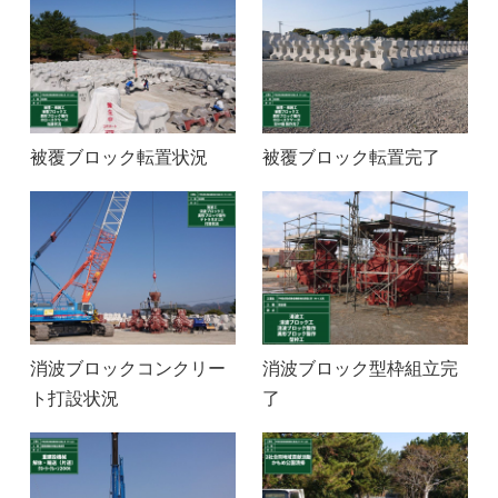
被覆ブロック転置状況
被覆ブロック転置完了
消波ブロックコンクリー
消波ブロック型枠組立完
ト打設状況
了