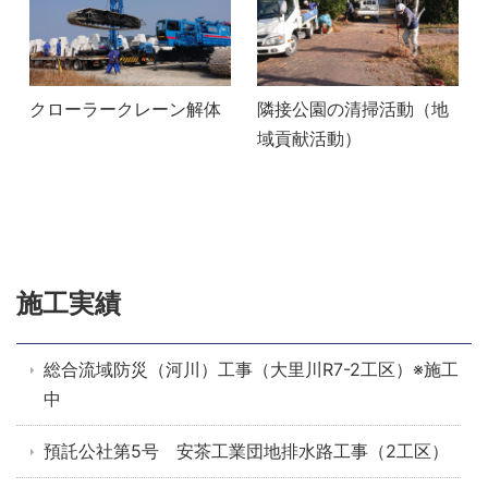
クローラークレーン解体
隣接公園の清掃活動（地
域貢献活動）
施工実績
総合流域防災（河川）工事（大里川R7-2工区）※施工
中
預託公社第5号 安茶工業団地排水路工事（2工区）