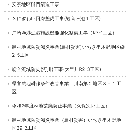
安茶地区樋門築造工事
３にぎわい回廊整備工事(観音ヶ池１工区)
戸崎漁港漁港施設機能強化整備工事（R3-1工区）
農村地域防災減災事業(農村災害)いちき串木野地区繰
2-5工区
総合流域防災(河川)工事(大里川R2-3工区)
県営農地耕作条件改善事業 川南第２地区３－１工
区
令和2年度林地荒廃防止事業（久保次郎工区）
農村地域防災減災事業（農村災害）いちき串木野地
区29-2工区